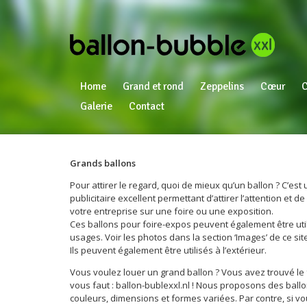
Home
Grand et rond
Zeppelins
Cœur
Galerie
Contact
Grands ballons
Pour attirer le regard, quoi de mieux qu’un ballon ? C’es
publicitaire excellent permettant d’attirer l’attention et d
votre entreprise sur une foire ou une exposition.
Ces ballons pour foire-expos peuvent également être uti
usages. Voir les photos dans la section ‘Images’ de ce sit
Ils peuvent également être utilisés à l’extérieur.
Vous voulez louer un grand ballon ? Vous avez trouvé le 
vous faut : ballon-bublexxl.nl ! Nous proposons des ball
couleurs, dimensions et formes variées. Par contre, si v