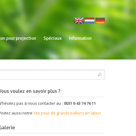
lon pour projection
Spéciaux
Information
Vous voulez en savoir plus ?
N’hésitez pas à nous contacter au :
0031 6 43 74 76 11
Visitez aussi notre
site pour de grands ballons en latex!
Galerie