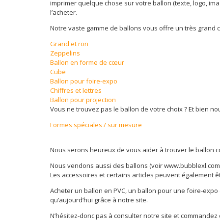
imprimer quelque chose sur votre ballon (texte, logo, im
l’acheter.
Notre vaste gamme de ballons vous offre un très grand c
Grand et ron
Zeppelins
Ballon en forme de cœur
Cube
Ballon pour foire-expo
Chiffres et lettres
Ballon pour projection
Vous ne trouvez pas le ballon de votre choix ? Et bien n
Formes spéciales / sur mesure
Nous serons heureux de vous aider à trouver le ballon c
Nous vendons aussi des ballons (voir www.bubblexl.com)
Les accessoires et certains articles peuvent également ê
Acheter un ballon en PVC, un ballon pour une foire-expo o
qu’aujourd’hui grâce à notre site.
N’hésitez-donc pas à consulter notre site et commandez di