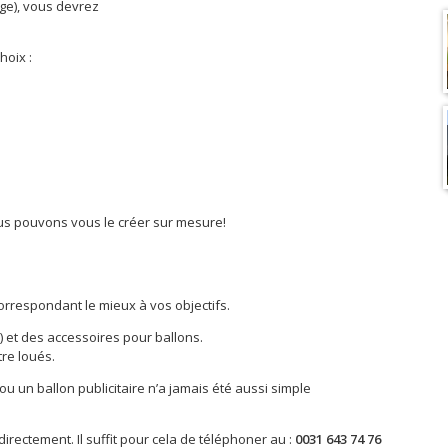
age), vous devrez
hoix :
ous pouvons vous le créer sur mesure!
orrespondant le mieux à vos objectifs.
 et des accessoires pour ballons.
tre loués.
u un ballon publicitaire n’a jamais été aussi simple
rectement. Il suffit pour cela de téléphoner au :
0031 643 74 76