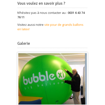
Vous voulez en savoir plus ?
N’hésitez pas à nous contacter au :
0031 6 43 74
76 11
Visitez aussi notre
site pour de grands ballons
en latex!
Galerie