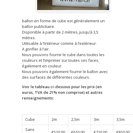
ballon en forme de cube est généralement un
ballon publicitaire.
Disponible à partir de 2 mètres, jusqu’à 3,5
mètres.
Utilisable à l’intérieur comme à l’extérieur.
A gonfler à l’air.
Nous pouvons fournir le cube dans toutes les
couleurs et l’imprimer sur toutes ses faces,
également en couleur.
Nous pouvons également fournir le ballon avec
des surfaces de différentes couleurs.
Voir le tableau ci-dessous pour les prix (en
euros, TVA de 21% non comprise) et autres
renseignements:
Cube
2m
2,5m
3m
3,5m
Sans
€510,00
€610,00
€710,00
€810,00