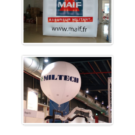
Cube
Ballon pour foire-expo