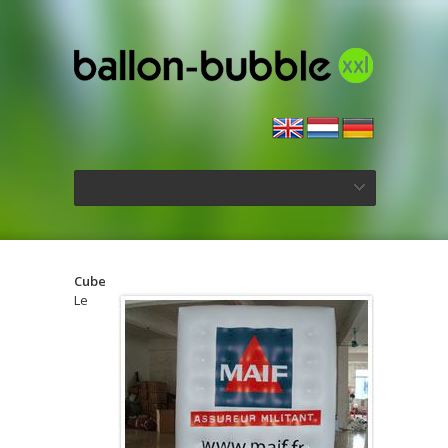
Cube
Le