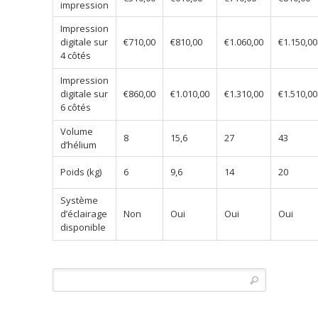
impression
Impression
digitale sur
€710,00
€810,00
€1.060,00
€1.150,00
4 côtés
Impression
digitale sur
€860,00
€1.010,00
€1.310,00
€1.510,00
6 côtés
Volume
8
15,6
27
43
d’hélium
Poids (kg)
6
9,6
14
20
Système
d’éclairage
Non
Oui
Oui
Oui
disponible