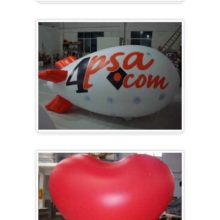
Gros et rond
Zeppelin