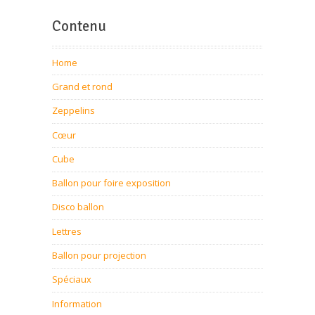
Ballon pour foire-expo
Contenu
Home
Grand et rond
Zeppelins
Cœur
Cube
Ballon pour foire exposition
Disco ballon
Lettres
Ballon pour projection
Spéciaux
Information