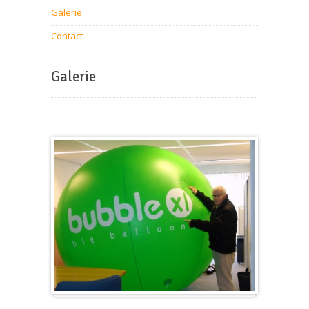
Galerie
Contact
Galerie
Gros et rond