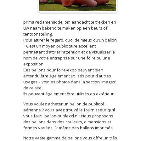
prima reclamemiddel om aandacht te trekken en
uw naam bekend te maken op een beurs of
tentoonstelling.
Pour attirer le regard, quoi de mieux qu’un ballon
? C’est un moyen publicitaire excellent
permettant d’attirer l’attention et de visualiser le
nom de votre entreprise sur une foire ou une
exposition.
Ces ballons pour foire-expo peuvent bien
entendu être également utilisés pour d’autres
usages – voir les photos dans la section ‘Images’
de ce site.
Ils peuvent également être utilisés en extérieur.
Vous voulez acheter un ballon de publicité
aérienne ? Vous avez trouvé le fournisseur qu’il
vous faut : ballon-bublexxl.nl ! Nous proposons
des ballons dans des couleurs, dimensions et
formes variées. Et même des ballons imprimés.
Notre vaste gamme de ballons vous offre un très