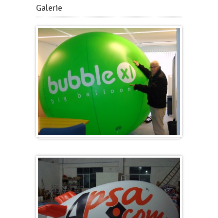
Galerie
Gros et rond