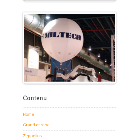
Cube
Ballon pour foire-expo
Contenu
Home
Grand et rond
Zeppelins