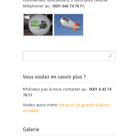
commandez directement. Il suffit pour cela de
téléphoner au :
0031 643 74 76 11.
Vous voulez en savoir plus ?
N’hésitez pas à nous contacter au :
0031 6 43 74
76 11
Visitez aussi notre
site pour de grands ballons
en latex!
Galerie