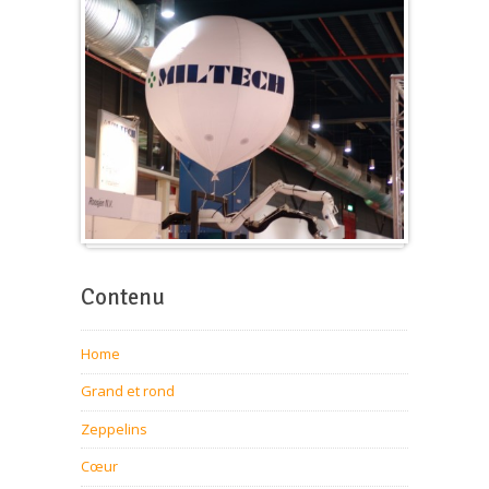
Ballon pour foire-expo
Contenu
Home
Grand et rond
Zeppelins
Cœur