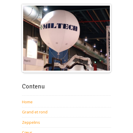
Ballon pour foire-expo
Contenu
Home
Grand et rond
Zeppelins
Cœur