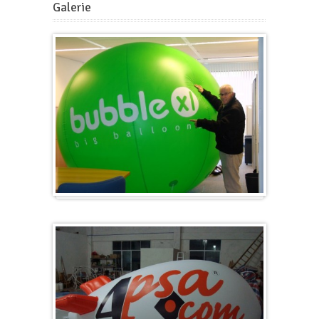
Galerie
Gros et rond