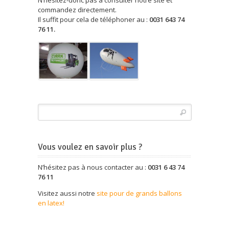
N’hésitez-donc pas à consulter notre site et
commandez directement.
Il suffit pour cela de téléphoner au :
0031 643 74
76 11.
Vous voulez en savoir plus ?
N’hésitez pas à nous contacter au :
0031 6 43 74
76 11
Visitez aussi notre
site pour de grands ballons
en latex!