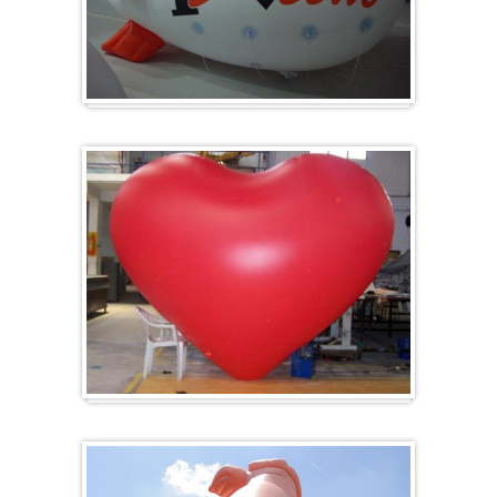
Zeppelin
Ballon en forme de cœur