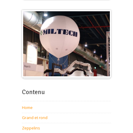
Cube
Ballon pour foire-expo
Contenu
Home
Grand et rond
Zeppelins